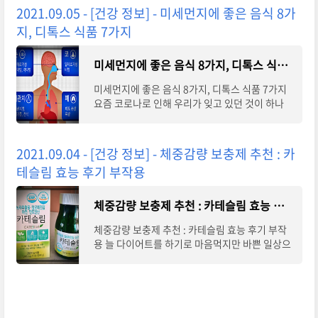
2021.09.05 - [건강 정보] - 미세먼지에 좋은 음식 8가
지, 디톡스 식품 7가지
미세먼지에 좋은 음식 8가지, 디톡스 식품 7가지
미세먼지에 좋은 음식 8가지, 디톡스 식품 7가지
요즘 코로나로 인해 우리가 잊고 있던 것이 하나
있죠. 바로 미세먼지입니다. 사실 예전만 하더라
도 미세먼지, 황사는 봄철에만 찾아오는 줄
2021.09.04 - [건강 정보] - 체중감량 보충제 추천 : 카
테슬림 효능 후기 부작용
체중감량 보충제 추천 : 카테슬림 효능 후기 부작용
체중감량 보충제 추천 : 카테슬림 효능 후기 부작
용 늘 다이어트를 하기로 마음먹지만 바쁜 일상으
로 인해 쉽지가 않네요! 그래서 항상 다이어트 보
조제를 도움을 받다가 이번에는 친구의