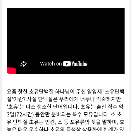
초유단백질-고르는-방법-3가지
요즘 핫한 초유단백질 하나님이 주신 영양제 '초유단백
질'이란? 사실 단백질은 우리에게 너무나 익숙하지만
'초유'는 다소 생소한 단어입니다. 초유는 출산 직후 약
3일(72시간) 동안만 분비되는 특수 모유입니다. 소 초
유 단백질 초유는 인간, 소 등 포유류의 젖을 말하며, 효
능은 매우 우수하나 초유의 특성상 상용화에 한계가 있