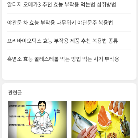
알티지 오메가3 추천 효능 부작용 먹는법 섭취방법
야관문 차 효능 부작용 나무위키 야관문주 복용법
프리바이오틱스 효능 부작용 제품 추천 복용법 종류
흑염소 효능 콜레스테롤 먹는 방법 먹는 시기 부작용
관련글