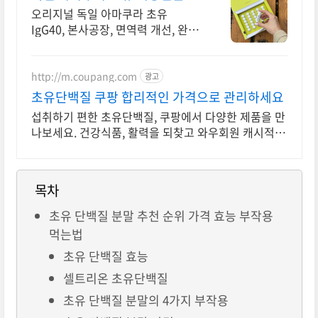
오리지널 독일 아마쿠라 초유
IgG40, 본사공장, 면역력 개선, 완벽
한 유럽선물
http://m.coupang.com
광고
초유단백질 쿠팡 합리적인 가격으로 관리하세요
섭취하기 편한 초유단백질, 쿠팡에서 다양한 제품을 만
나보세요. 건강식품, 활력을 되찾고 와우회원 캐시적립
도 받으세요.
목차
초유 단백질 분말 추천 순위 가격 효능 부작용
먹는법
초유 단백질 효능
셀트리온 초유단백질
초유 단백질 분말의 4가지 부작용