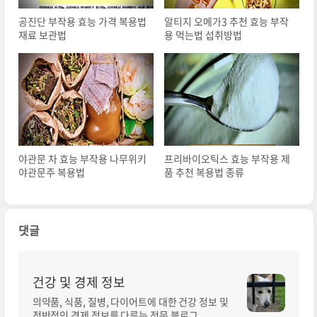
공진단 부작용 효능 가격 복용법
알티지 오메가3 추천 효능 부작
재료 보관법
용 먹는법 섭취방법
야관문 차 효능 부작용 나무위키
프리바이오틱스 효능 부작용 제
야관문주 복용법
품 추천 복용법 종류
댓글
건강 및 경제 정보
의약품, 식품, 질병, 다이어트에 대한 건강 정보 및
전반적인 경제 정보를 다루는 전문 블로그