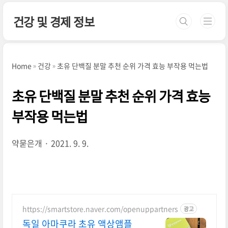
본문 바로가기
건강 및 경제 정보
Home
건강
초유 단백질 분말 추천 순위 가격 효능 부작용 먹는법
초유 단백질 분말 추천 순위 가격 효능
부작용 먹는법
약묻은개
2021. 9. 9.
https://smartstore.naver.com/openuppartners
광고
독일 아마쿠라 초유 액상앰플