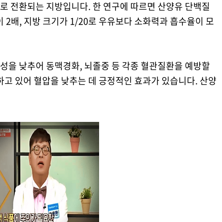
로 전환되는 지방입니다. 한 연구에 따르면 산양유 단백질
 2배, 지방 크기가 1/20로 우유보다 소화력과 흡수율이 모
성을 낮추어 동맥경화, 뇌졸중 등 각종 혈관질환을 예방할
하고 있어 혈압을 낮추는 데 긍정적인 효과가 있습니다. 산양