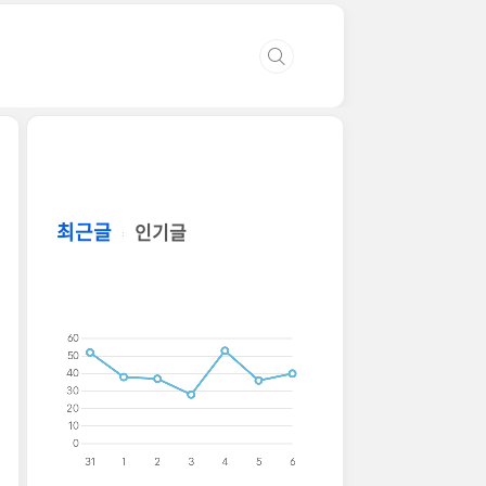
최근글
인기글