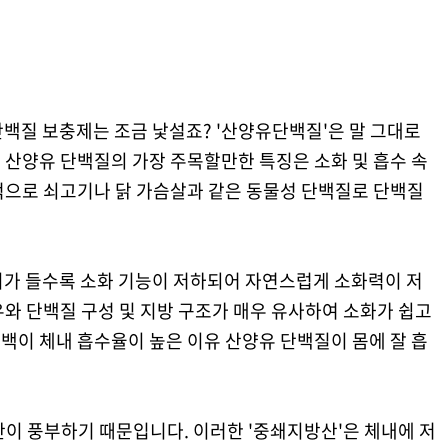
백질 보충제는 조금 낯설죠? '산양유단백질'은 말 그대로
 산양유 단백질의 가장 주목할만한 특징은 소화 및 흡수 속
적으로 쇠고기나 닭 가슴살과 같은 동물성 단백질로 단백질
이가 들수록 소화 기능이 저하되어 자연스럽게 소화력이 저
와 단백질 구성 및 지방 구조가 매우 유사하여 소화가 쉽고
백이 체내 흡수율이 높은 이유 산양유 단백질이 몸에 잘 흡
이 풍부하기 때문입니다. 이러한 '중쇄지방산'은 체내에 저