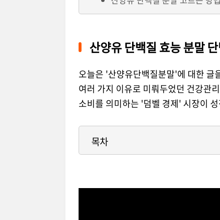
산양유 단백질 효능 분말 
오늘은 '산양유단백질분말'에 대한 글을
여러 가지 이유로 미뤄두었던 건강관리
소비를 의미하는 '덤벨 경제' 시장이 
목차