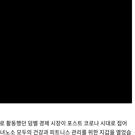
강면세점-산양유-단백질-함량
으로 활동했던 덤벨 경제 시장이 포스트 코로나 시대로 접어
녀노소 모두의 건강과 피트니스 관리를 위한 지갑을 열었습