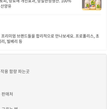
아토피, 당뇨에 개선효과, 당일한정생산. 100%
 산양유
 프리미엄 브랜드들을 합리적으로 만나보세요. 프로폴리스, 초
제리, 빌베리 등
부작용 함량 파는곳
곳 판매처
 고르는 법