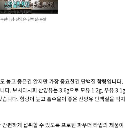
행복한아침-산양유-단백질-분말
도 높고 좋은건 알지만 가장 중요한건 단백질 함량입니다.
 보시다시피 산양유는 3.6g으로 모유 1.2g, 우유 3.1g
있습니다. 함량이 높고 흡수율이 좋은 산양유 단백질을 먹지
다 간편하게 섭취할 수 있도록 프로틴 파우더 타입의 제품이