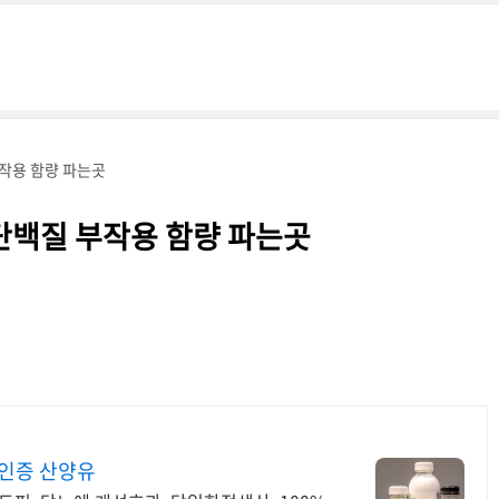
부작용 함량 파는곳
단백질 부작용 함량 파는곳
)인증 산양유