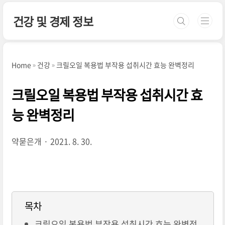
본문 바로가기
건강 및 경제 정보
Home
건강
크릴오일 복용법 부작용 섭취시간 효능 완벽정리
크릴오일 복용법 부작용 섭취시간 효
능 완벽정리
약묻은개
2021. 8. 30.
목차
크릴오일 복용법 부작용 섭취시간 효능 완벽정