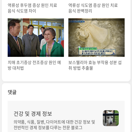
역류성 후두염 증상 원인 치료
역류성 식도염 증상 원인 치료
음식 식도염 차이
음식 완벽정리
치매 초기증상 전조증상 원인 예
보스웰리아 효능 부작용 성분 섭
방 대처법
취 방법 추출물
댓글
건강 및 경제 정보
의약품, 식품, 질병, 다이어트에 대한 건강 정보 및
전반적인 경제 정보를 다루는 전문 블로그