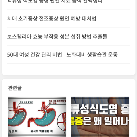
역류성 식도염 증상 원인 치료 음식 완벽정리
치매 초기증상 전조증상 원인 예방 대처법
보스웰리아 효능 부작용 성분 섭취 방법 추출물
50대 여성 건강 관리 비법 - 노화대비 생활습관 운동
관련글