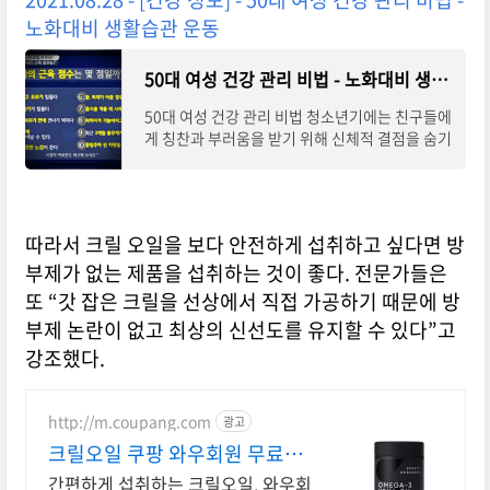
노화대비 생활습관 운동
50대 여성 건강 관리 비법 - 노화대비 생활습관 운동
50대 여성 건강 관리 비법 청소년기에는 친구들에
게 칭찬과 부러움을 받기 위해 신체적 결점을 숨기
고 두드러진 부분을 드러내고 싶어하는 경우가 대
부분이다. 중학교 때 1년 동안 관절염을
따라서 크릴 오일을 보다 안전하게 섭취하고 싶다면 방
부제가 없는 제품을 섭취하는 것이 좋다. 전문가들은
또 “갓 잡은 크릴을 선상에서 직접 가공하기 때문에 방
부제 논란이 없고 최상의 신선도를 유지할 수 있다”고
강조했다.
http://m.coupang.com
광고
크릴오일 쿠팡 와우회원 무료배
송 혜택
간편하게 섭취하는 크릴오일, 와우회