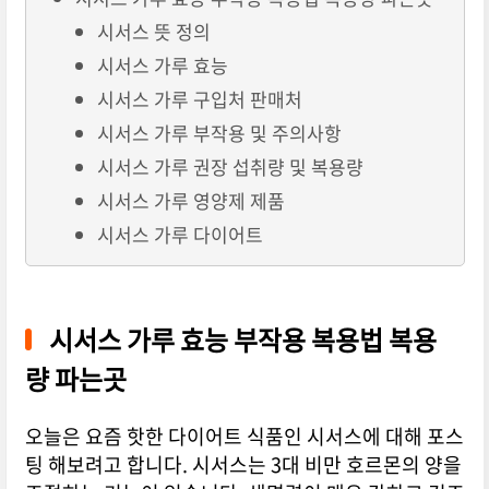
시서스 뜻 정의
시서스 가루 효능
시서스 가루 구입처 판매처
시서스 가루 부작용 및 주의사항
시서스 가루 권장 섭취량 및 복용량
시서스 가루 영양제 제품
시서스 가루 다이어트
시서스 가루 효능 부작용 복용법 복용
량 파는곳
오늘은 요즘 핫한 다이어트 식품인 시서스에 대해 포스
팅 해보려고 합니다. 시서스는 3대 비만 호르몬의 양을