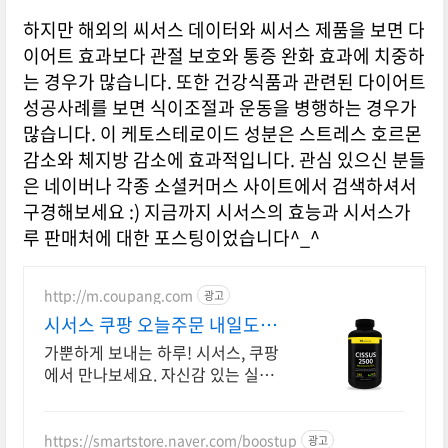
하지만 해외의 씨서스 데이터와 씨서스 제품을 보면 다
이어트 효과보다 관절 보호와 통증 완화 효과에 치중하
는 경우가 많습니다. 또한 건강식품과 관련된 다이어트
성공사례를 보면 식이조절과 운동을 병행하는 경우가
많습니다. 이 케토스테로이드 성분은 스트레스 호르몬
감소와 체지방 감소에 효과적입니다. 관심 있으신 분들
은 네이버나 각종 소셜커머스 사이트에서 검색하셔서
구경해보세요 :) 지금까지 시서스의 효능과 시서스가
루 판매처에 대한 포스팅이었습니다^_^
http://m.coupang.com
광고
시서스 쿠팡 오늘주문 내일도착
로켓배송
가뿐하게 보내는 하루! 시서스, 쿠팡
에서 만나보세요. 자신감 있는 실루
엣, 와우회원 캐시 적립 혜택으로 만
나보세요.
https://smartstore.naver.com/boostup
광고