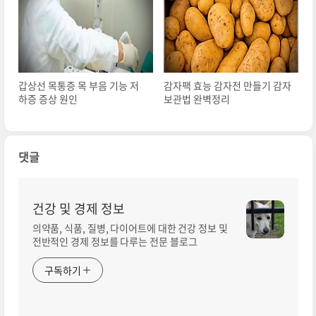
갑상선 목통증 목 부음 기능 저
감자팩 효능 감자전 만들기 감자
하증 증상 원인
보관법 완벽정리
댓글
건강 및 경제 정보
의약품, 식품, 질병, 다이어트에 대한 건강 정보 및
전반적인 경제 정보를 다루는 전문 블로그
구독하기