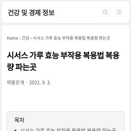
본문 바로가기
건강 및 경제 정보
Home
건강
시서스 가루 효능 부작용 복용법 복용량 파는곳
시서스 가루 효능 부작용 복용법 복용
량 파는곳
약묻은개
2021. 9. 3.
목차
시서스 가루 효능 부작용 복용법 복용량 파는곳