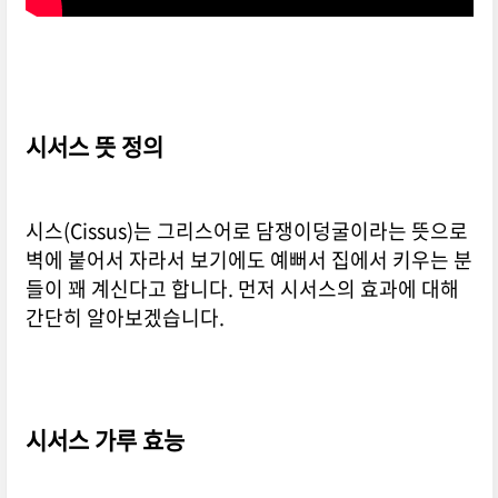
시서스-가루-진실-공개-건기남
시서스 뜻 정의
시스(Cissus)는 그리스어로 담쟁이덩굴이라는 뜻으로
벽에 붙어서 자라서 보기에도 예뻐서 집에서 키우는 분
들이 꽤 계신다고 합니다. 먼저 시서스의 효과에 대해
간단히 알아보겠습니다.
시서스 가루 효능