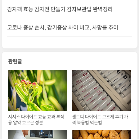
감자팩 효능 감자전 만들기 감자보관법 완벽정리
코로나 증상 순서, 감기증상 차이 비교, 사망률 추이
관련글
시서스 다이어트 효능 효과 부작
센트디 다이어트 보조제 후기 가
용 알약 호르몬 성분
격 복용법 먹는법