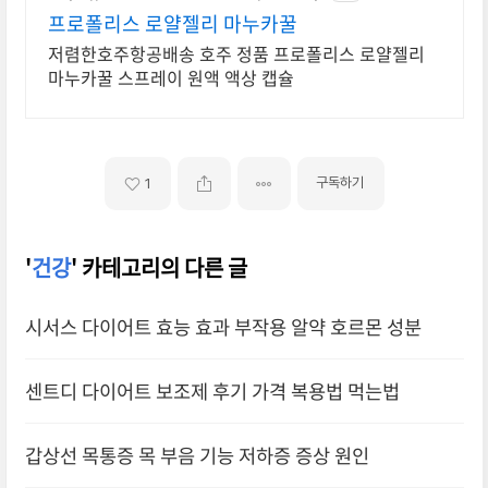
프로폴리스 로얄젤리 마누카꿀
저렴한호주항공배송 호주 정품 프로폴리스 로얄젤리
마누카꿀 스프레이 원액 액상 캡슐
구독하기
1
'
건강
' 카테고리의 다른 글
시서스 다이어트 효능 효과 부작용 알약 호르몬 성분
센트디 다이어트 보조제 후기 가격 복용법 먹는법
갑상선 목통증 목 부음 기능 저하증 증상 원인