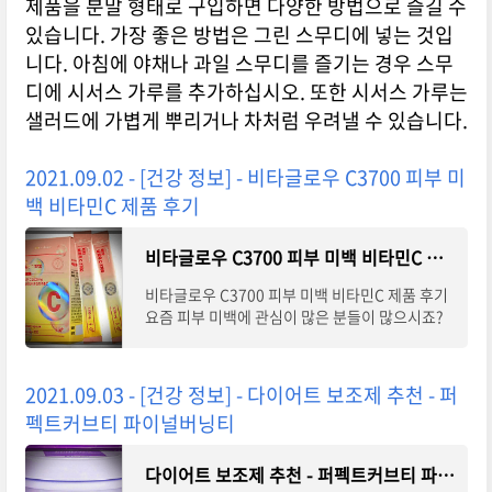
제품을 분말 형태로 구입하면 다양한 방법으로 즐길 수
있습니다. 가장 좋은 방법은 그린 스무디에 넣는 것입
니다. 아침에 야채나 과일 스무디를 즐기는 경우 스무
디에 시서스 가루를 추가하십시오. 또한 시서스 가루는
샐러드에 가볍게 뿌리거나 차처럼 우려낼 수 있습니다.
2021.09.02 - [건강 정보] - 비타글로우 C3700 피부 미
백 비타민C 제품 후기
비타글로우 C3700 피부 미백 비타민C 제품 후기
비타글로우 C3700 피부 미백 비타민C 제품 후기
요즘 피부 미백에 관심이 많은 분들이 많으시죠?
저도 요즘 피부를 하얗게 만들고 싶어서 한 달간
피부과에 다녀왔어요. 와, 피부과 가는게 생
2021.09.03 - [건강 정보] - 다이어트 보조제 추천 - 퍼
펙트커브티 파이널버닝티
다이어트 보조제 추천 - 퍼펙트커브티 파이널버닝티