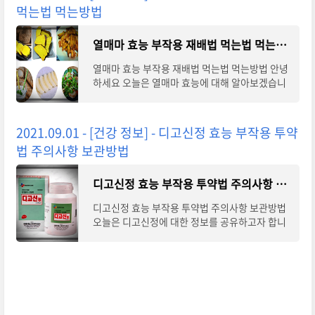
먹는법 먹는방법
열매마 효능 부작용 재배법 먹는법 먹는방법
열매마 효능 부작용 재배법 먹는법 먹는방법 안녕
하세요 오늘은 열매마 효능에 대해 알아보겠습니
다. 과일의 효과 딸기라고 들어보셨나요? 과일 대
마는 말 그대로 대마의 줄기에서 자랍니
2021.09.01 - [건강 정보] - 디고신정 효능 부작용 투약
법 주의사항 보관방법
디고신정 효능 부작용 투약법 주의사항 보관방법
디고신정 효능 부작용 투약법 주의사항 보관방법
오늘은 디고신정에 대한 정보를 공유하고자 합니
다. 디고신정은 CJ헬스케어에서 제조하는 의약품
으로 전문의약품으로 분류됩니다. 심장의