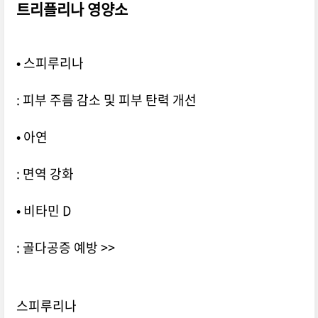
트리플리나 영양소
• 스피루리나
: 피부 주름 감소 및 피부 탄력 개선
• 아연
: 면역 강화
• 비타민 D
: 골다공증 예방 >>
스피루리나