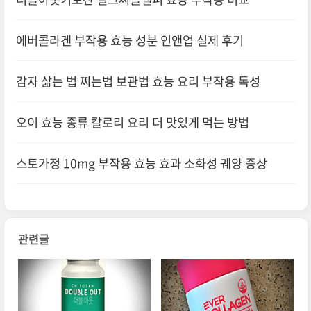
에버콜라겐 부작용 효능 성분 인앤업 실제 후기
감자 삶는 법 찌는법 보관법 효능 요리 부작용 독성
오이 효능 종류 칼로리 요리 더 맛있게 먹는 방법
스토가정 10mg 부작용 효능 효과 소화성 궤양 증상
관련글