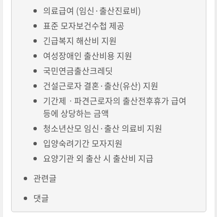
의료급여 (임신·출산진료비)
표준 모자보건수첩 제공
긴급복지 해산비 지원
여성장애인 출산비용 지원
국민연금출산크레딧
건설근로자 결혼·출산(유산) 지원
기간제ㆍ파견근로자의 출산전후휴가 급여
등에 상당하는 금액
청소년산모 임신·출산 의료비 지원
입양숙려기간 모자지원
요양기관 외 출산 시 출산비 지급
관련글
댓글