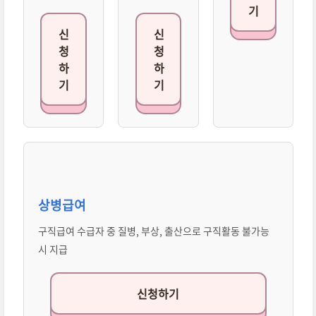
기
신
신
청
청
하
하
기
기
상병급여
구직급여 수급자 중 질병, 부상, 출산으로 구직활동 불가능
시 지급
신청하기