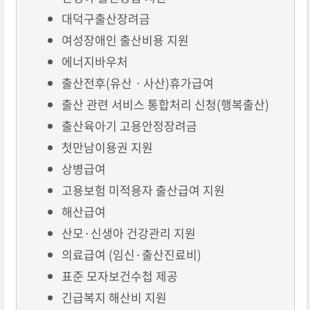
대덕구출산장려금
여성장애인 출산비용 지원
에너지바우처
출산전후(유산ㆍ사산)휴가급여
출산 관련 서비스 통합처리 신청(행복출산)
출산육아기 고용안정장려금
첫만남이용권 지원
상병급여
고용보험 미적용자 출산급여 지원
해산급여
산모·신생아 건강관리 지원
의료급여 (임신·출산진료비)
표준 모자보건수첩 제공
긴급복지 해산비 지원