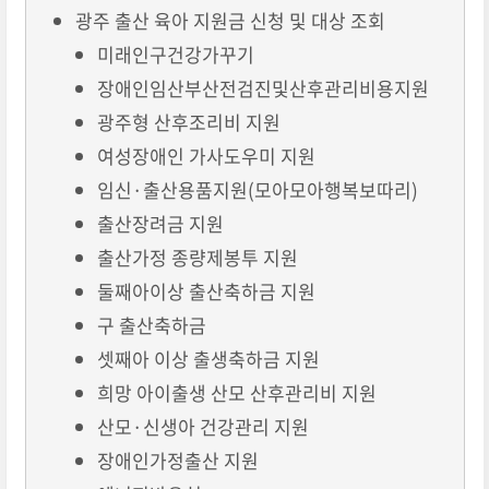
광주 출산 육아 지원금 신청 및 대상 조회
미래인구건강가꾸기
장애인임산부산전검진및산후관리비용지원
광주형 산후조리비 지원
여성장애인 가사도우미 지원
임신·출산용품지원(모아모아행복보따리)
출산장려금 지원
출산가정 종량제봉투 지원
둘째아이상 출산축하금 지원
구 출산축하금
셋째아 이상 출생축하금 지원
희망 아이출생 산모 산후관리비 지원
산모·신생아 건강관리 지원
장애인가정출산 지원