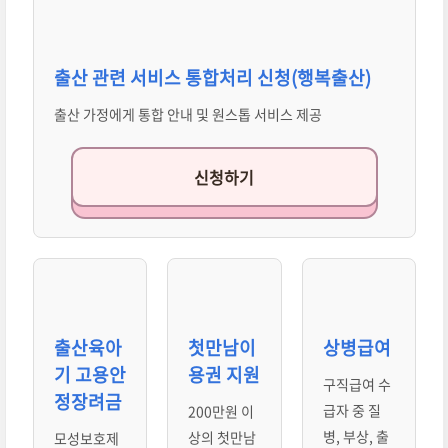
출산 관련 서비스 통합처리 신청(행복출산)
출산 가정에게 통합 안내 및 원스톱 서비스 제공
신청하기
출산육아
첫만남이
상병급여
기 고용안
용권 지원
구직급여 수
정장려금
급자 중 질
200만원 이
병, 부상, 출
상의 첫만남
모성보호제