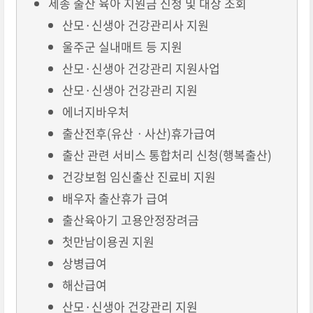
세종 출산 육아 지원금 신청 및 대상 조회
산모·신생아 건강관리사 지원
울주군 실내매트 등 지원
산모·신생아 건강관리 지원사업
산모·신생아 건강관리 지원
에너지바우처
출산전후(유산ㆍ사산)휴가급여
출산 관련 서비스 통합처리 신청(행복출산)
건강보험 임신출산 진료비 지원
배우자 출산휴가 급여
출산육아기 고용안정장려금
첫만남이용권 지원
상병급여
해산급여
산모·신생아 건강관리 지원