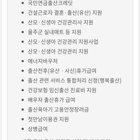
국민연금출산크레딧
건설근로자 결혼·출산(유산) 지원
산모·신생아 건강관리사 지원
울주군 실내매트 등 지원
산모·신생아 건강관리 지원사업
산모·신생아 건강관리 지원
에너지바우처
출산전후(유산ㆍ사산)휴가급여
출산 관련 서비스 통합처리 신청(행복출산)
건강보험 임신출산 진료비 지원
배우자 출산휴가 급여
출산육아기 고용안정장려금
첫만남이용권 지원
상병급여