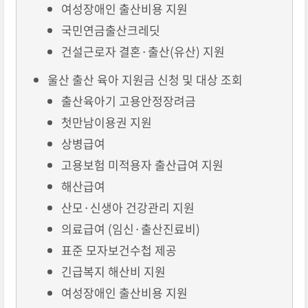
여성장애인 출산비용 지원
국민연금출산크레딧
건설근로자 결혼·출산(유산) 지원
울산 출산 육아 지원금 신청 및 대상 조회
출산육아기 고용안정장려금
첫만남이용권 지원
상병급여
고용보험 미적용자 출산급여 지원
해산급여
산모·신생아 건강관리 지원
의료급여 (임신·출산진료비)
표준 모자보건수첩 제공
긴급복지 해산비 지원
여성장애인 출산비용 지원