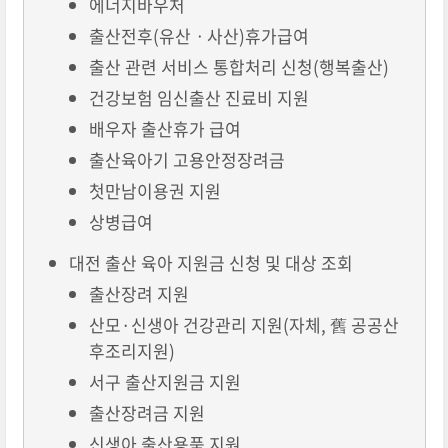
에너지바우처
출산전후(유산ㆍ사산)휴가급여
출산 관련 서비스 통합처리 신청(행복출산)
건강보험 임신출산 진료비 지원
배우자 출산휴가 급여
출산육아기 고용안정장려금
첫만남이용권 지원
상병급여
대전 출산 육아 지원금 신청 및 대상 조회
출산장려 지원
산모·신생아 건강관리 지원(자체, 舊 공공산
후조리지원)
서구 출산지원금 지원
출산장려금 지원
신생아 출산용품 지원