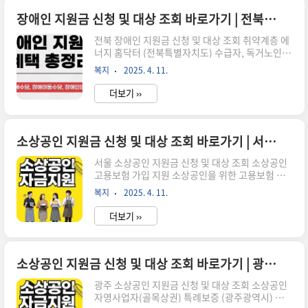
청하기 경기도 저소득취약계층 생활안심케어(깔끄
미사업) 저소..
장애인 지원금 신청 및 대상 조회 바로가기 | 전북 전남 강원 제주
전북 장애인 지원금 신청 및 대상 조회 취약계층 에
너지 홈닥터 (전북특별자치도) 수급자, 독거노인
등 취약계층에 보일러 수리 및 노후 부품 교체를 지
복지
2025. 4. 11.
원합니다. ※ 난방비 지원사업 신청하기 지역공동
체 일자리사업 (전북특별자치도) 저소득층, 장기실
더보기 ››
직자 등에게 직접일자리를 제공합니다. 신청하기
장애인 활동지원(추가) (전북특별자치도) 추가 시
간이 필요한 장애인 활동지원 대상자에게 추가 서
비스를 지원합니다. 신청하기 ..
소상공인 지원금 신청 및 대상 조회 바로가기 | 서울 부산 대구 인천
서울 소상공인 지원금 신청 및 대상 조회 소상공인
고용보험 가입 지원 소상공인을 위한 고용보험 가
입 지원 신청하기 서울시 소상공인 온라인 판로개
복지
2025. 4. 11.
척 지원 소상공인을 위한 온라인 입점 및 맞춤형 프
로그램 지원 신청하기 소상공인 전용 노란우산 공
더보기 ››
제 가입 지원 서울 소재 연매출 3억원 이하 소상공
인 공제 신규 가입자 대상 매월 부금 납입 시 월 2만
원 적립 신청하기 지역화폐(중랑사랑상품권) 지역
소상공인 및 주민 등을 위..
소상공인 지원금 신청 및 대상 조회 바로가기 | 광주 대전 울산 세종
광주 소상공인 지원금 신청 및 대상 조회 소상공인
자영사업자(골목상권) 특례보증 (광주광역시) 소