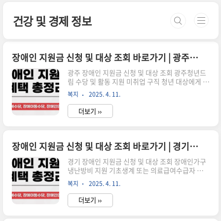
본문 바로가기
건강 및 경제 정보
장애인 지원금 신청 및 대상 조회 바로가기 | 광주 대전 울산 세종
광주 장애인 지원금 신청 및 대상 조회 광주청년드
림 수당 및 활동 지원 미취업 구직 청년 대상에게 수
당 지급 및 역량 강화 프로그램을 지원합니다. 신청
복지
2025. 4. 11.
하기 위기가구 발굴단 및 복지 1촌 위기상황에 처
한 가구를 발굴하고, 사회복지 서비스를 연계합니
더보기 ››
다. 신청하기 장애인 생활지원금 지원 기초생활수
급자 등 정도가 심한 장애인에게 생활 지원금을 지
원합니다. 신청하기 장애수당(기초, 차상위 등) ..
장애인 지원금 신청 및 대상 조회 바로가기 | 경기 충북 충남 경북 경남
경기 장애인 지원금 신청 및 대상 조회 장애인가구
냉난방비 지원 기초생계 또는 의료급여수급자 중
중증장애인(1,2,중복3급)에게 냉난방비를 지원합
복지
2025. 4. 11.
니다. 신청하기 저소득장애인 의료비 지원 저소득
장애인에게 의료비(입원비 등) 본인부담금을 지원
더보기 ››
합니다. 신청하기 지역공동체일자리사업(전환) 취
업 취약계층에 공공분야 일자리를 제공합니다. 신