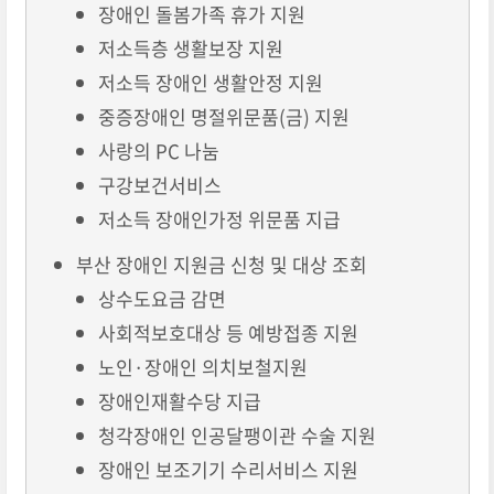
장애인 돌봄가족 휴가 지원
저소득층 생활보장 지원
저소득 장애인 생활안정 지원
중증장애인 명절위문품(금) 지원
사랑의 PC 나눔
구강보건서비스
저소득 장애인가정 위문품 지급
부산 장애인 지원금 신청 및 대상 조회
상수도요금 감면
사회적보호대상 등 예방접종 지원
노인·장애인 의치보철지원
장애인재활수당 지급
청각장애인 인공달팽이관 수술 지원
장애인 보조기기 수리서비스 지원