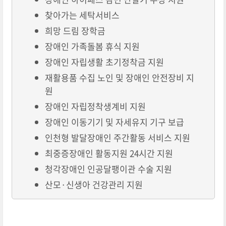
찾아가는 세탁서비스
희망 드림 장학금
장애인 가족돌봄 휴식 지원
장애인 자립생활 초기정착금 지원
재활용품 수집 노인 및 장애인 안전장비 지
원
장애인 자립정착생계비 지원
장애인 이동기기 및 자세유지 기구 보급
인천형 발달장애인 주간활동 서비스 지원
최중증장애인 활동지원 24시간 지원
청각장애인 인공달팽이관 수술 지원
산모·신생아 건강관리 지원