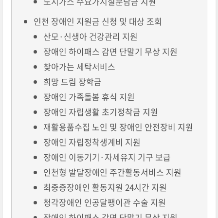
도시가스 수요가시설분담금 지원
인천 장애인 지원금 신청 및 대상 조회
산모·신생아 건강관리 지원
장애인 하이패스 감면 단말기 무상 지원
찾아가는 세탁서비스
희망 드림 장학금
장애인 가족돌봄 휴식 지원
장애인 자립생활 초기정착금 지원
재활용품수집 노인 및 장애인 안전장비 지원
장애인 자립정착생계비 지원
장애인 이동기기·자세유지 기구 보급
인천형 발달장애인 주간활동서비스 지원
최중증장애인 활동지원 24시간 지원
청각장애인 인공달팽이관 수술 지원
장애인 하이패스 감면 단말기 무상 지원