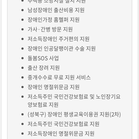
주택용 소방시설 설치 지원
남성장애인 출산비용 지원
장애인가정 홈헬퍼 지원
가사·간병 방문 지원
저소득장애인 주거편의 지원
장애인 인공달팽이관 수술 지원
돌봄SOS 사업
출산 장려 지원
중개수수료 무료 지원 서비스
장애인 명절위문금 지원
저소득주민 국민건강보험료 및 노인장기요
양보험료 지원
(성북구) 장애인 평생교육이용권 지원(2차)
저소득주민 국민건강보험료 지원
저소득장애인 명절위문금 지원