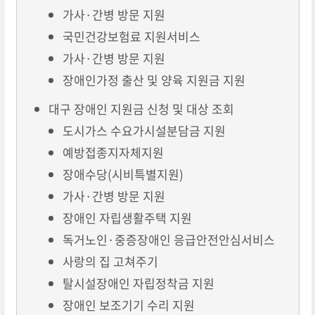
가사·간병 방문 지원
국민건강보험료 지원서비스
가사·간병 방문 지원
장애인가정 출산 및 양육 지원금 지원
대구 장애인 지원금 신청 및 대상 조회
도시가스 수요가시설분담금 지원
예방접종지자체지원
장애수당(시비특별지원)
가사·간병 방문 지원
장애인 자립생활주택 지원
독거노인·중증장애인 응급안전안심서비스
사랑의 집 고쳐주기
탈시설장애인 자립정착금 지원
장애인 보조기기 수리 지원