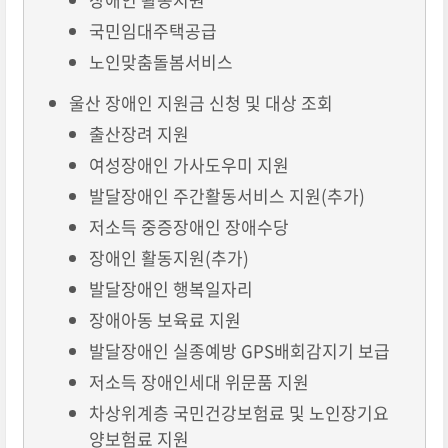
국민임대주택공급
노인맞춤돌봄서비스
울산 장애인 지원금 신청 및 대상 조회
출산장려 지원
여성장애인 가사도우미 지원
발달장애인 주간활동서비스 지원(추가)
저소득 중증장애인 장애수당
장애인 활동지원(추가)
발달장애인 행복일자리
장애아동 보육료 지원
발달장애인 실종예방 GPS배회감지기 보급
저소득 장애인세대 위문품 지원
차상위계층 국민건강보험료 및 노인장기요
양보험료 지원