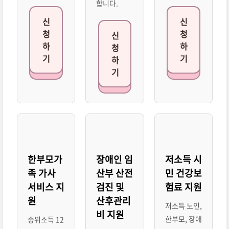
합니다.
신
신
청
청
신
하
하
청
기
기
하
기
한부모가
장애인 임
저소득 시
족 가사
산부 산전
민 건강보
서비스 지
검진 및
험료 지원
원
산후관리
저소득 노인,
비 지원
한부모, 장애
중위소득 12