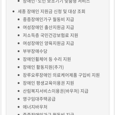
장애인·노인 보조기기 맞춤형 서비스
세종 장애인 지원금 신청 및 대상 조회
중증장애인가구 월동비 지급
여성장애인 출산지원금 지급
저소득층 국민건강보험료 지원
여성장애인 양육지원금 지급
부부장애수당
장애인휠체어 등 수리 지원
장애인 활동지원(추가)
장루요루장애인 의료케어제품 구입비 지원
장애인 평생교육이용권 지원
산림복지서비스이용권(바우처) 지급
영구임대주택공급
에너지바우처
중증장애인가구 월동비 지급