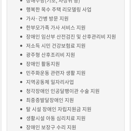
장애수당(기초, 차상위 등)
행복한 목수 주택 리모델링 사업
가사·간병 방문 지원
한부모가족 가사 서비스 지원
장애인 임산부 산전검진 및 산후관리비 지원
저소득 시민 건강보험료 지원
광주형 산후조리비 지원
장애인 활동지원
민주화운동 관련자 생활 지원
지역공동체 일자리사업
청각장애인 인공달팽이관 수술 지원
최중증발달장애인 지원
탈 시설 장애인 자립지원금 지원
생활시설 아동 심리치료 지원
장애인 보장구 수리 지원