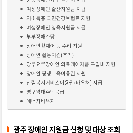
여성장애인 출산지원금 지급
저소득층 국민건강보험료 지원
여성장애인 양육지원금 지급
부부장애수당
장애인휠체어 등 수리 지원
장애인 활동지원(추가)
장루요루장애인 의료케어제품 구입비 지원
장애인 평생교육이용권 지원
산림복지서비스이용권(바우처) 지급
영구임대주택공급
에너지바우처
광주 장애인 지원금 신청 및 대상 조회