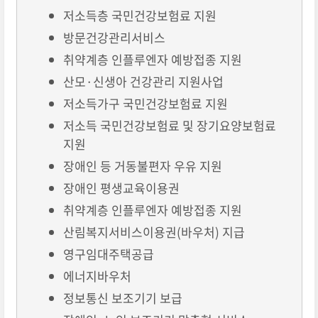
저소득층 국민건강보험료 지원
방문건강관리서비스
취약계층 인플루엔자 예방접종 지원
산모·신생아 건강관리 지원사업
저소득가구 국민건강보험료 지원
저소득 국민건강보험료 및 장기요양보험료
지원
장애인 등 거동불편자 우유 지원
장애인 평생교육이용권
취약계층 인플루엔자 예방접종 지원
산림복지서비스이용권(바우처) 지급
영구임대주택공급
에너지바우처
정보통신 보조기기 보급