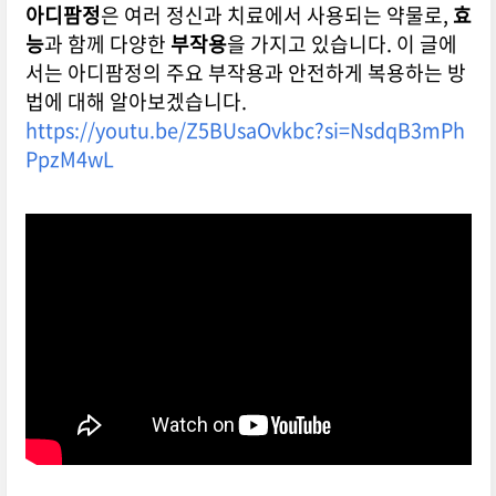
아디팜정
은 여러 정신과 치료에서 사용되는 약물로,
효
능
과 함께 다양한
부작용
을 가지고 있습니다. 이 글에
서는 아디팜정의 주요 부작용과 안전하게 복용하는 방
법에 대해 알아보겠습니다.
https://youtu.be/Z5BUsaOvkbc?si=NsdqB3mPh
PpzM4wL