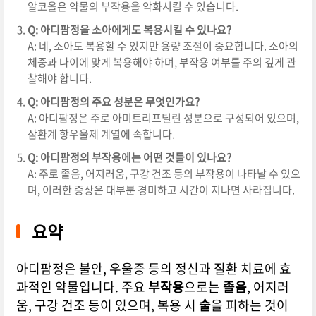
알코올은 약물의 부작용을 악화시킬 수 있습니다.
Q: 아디팜정을 소아에게도 복용시킬 수 있나요?
A: 네, 소아도 복용할 수 있지만 용량 조절이 중요합니다. 소아의
체중과 나이에 맞게 복용해야 하며, 부작용 여부를 주의 깊게 관
찰해야 합니다.
Q: 아디팜정의 주요 성분은 무엇인가요?
A: 아디팜정은 주로 아미트리프틸린 성분으로 구성되어 있으며,
삼환계 항우울제 계열에 속합니다.
Q: 아디팜정의 부작용에는 어떤 것들이 있나요?
A: 주로 졸음, 어지러움, 구강 건조 등의 부작용이 나타날 수 있으
며, 이러한 증상은 대부분 경미하고 시간이 지나면 사라집니다.
요약
아디팜정은 불안, 우울증 등의 정신과 질환 치료에 효
과적인 약물입니다. 주요
부작용
으로는
졸음
, 어지러
움, 구강 건조 등이 있으며, 복용 시
술
을 피하는 것이