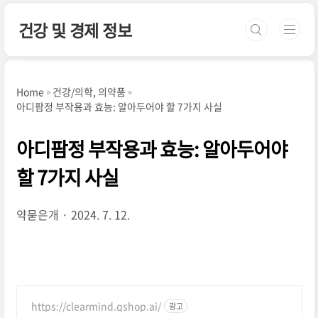
본문 바로가기
건강 및 경제 정보
Home
건강/의학, 의약품
아디팜정 부작용과 효능: 알아두어야 할 7가지 사실
아디팜정 부작용과 효능: 알아두어야
할 7가지 사실
약묻은개
2024. 7. 12.
https://clearmind.qshop.ai/
광고