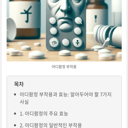
아디팜정 부작용
목차
아디팜정 부작용과 효능: 알아두어야 할 7가지
사실
1. 아디팜정의 주요 효능
2. 아디팜정의 일반적인 부작용