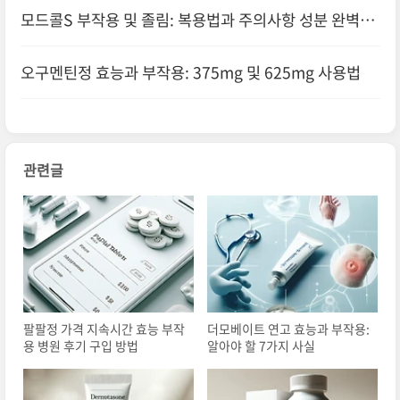
모드콜S 부작용 및 졸림: 복용법과 주의사항 성분 완벽정
리
오구멘틴정 효능과 부작용: 375mg 및 625mg 사용법
관련글
팔팔정 가격 지속시간 효능 부작
더모베이트 연고 효능과 부작용:
용 병원 후기 구입 방법
알아야 할 7가지 사실