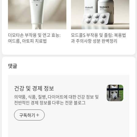
더모타손 부작용 및 연고 효능:
모드콜S 부작용 및 졸림: 복용법
여드름, 아토피 치료법
과 주의사항 성분 완벽정리
댓글
건강 및 경제 정보
의약품, 식품, 질병, 다이어트에 대한 건강 정보 및
전반적인 경제 정보를 다루는 전문 블로그
구독하기