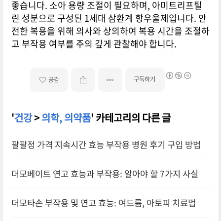
좋습니다. 소아 용량 조절이 필요하며, 아미트리프틸
린 성분으로 구성된 1세대 삼환계 항우울제입니다. 안
전한 복용을 위해 의사와 상의하여 복용 시간을 조절하
고 부작용 여부를 주의 깊게 관찰해야 합니다.
구독하기
공감
'
건강
>
의학, 의약품
' 카테고리의 다른 글
팔팔정 가격 지속시간 효능 부작용 병원 후기 구입 방법
더모베이트 연고 효능과 부작용: 알아야 할 7가지 사실
더모타손 부작용 및 연고 효능: 여드름, 아토피 치료법