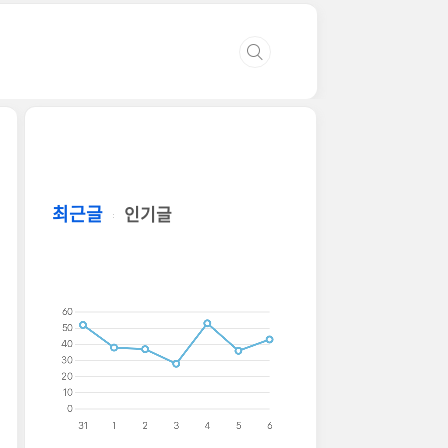
최근글
인기글