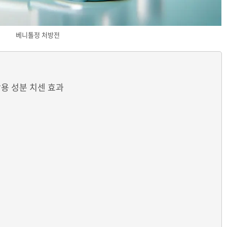
베니톨정 처방전
용 성분 치센 효과