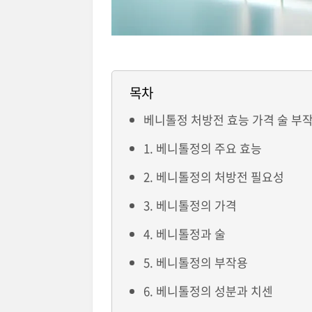
목차
베니톨정 처방전 효능 가격 술 부작
1. 베니톨정의 주요 효능
2. 베니톨정의 처방전 필요성
3. 베니톨정의 가격
4. 베니톨정과 술
5. 베니톨정의 부작용
6. 베니톨정의 성분과 치센