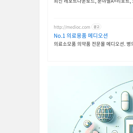
최신 레포트다운로드, 분야별A+리포트,
http://medioc.com
광고
No.1 의료용품 메디오션
의료소모품 의약품 전문몰 메디오션. 병