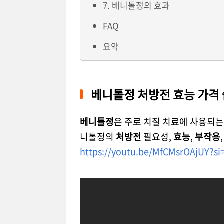
7. 베니톨정의 효과
FAQ
요약
베니톨정 처방전 효능 가격 
베니톨정
은 주로 치질 치료에 사용되는
니톨정의
처방전
필요성,
효능
,
부작용
https://youtu.be/MfCMsrOAjUY?s